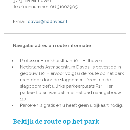
3723 MB Bilthoven
Telefoonnummer: 06 31002905
E-mail:
davos@nadavos.nl
Navigatie adres en route informatie
Professor Bronkhorstlaan 10 – Bilthoven
Nederlands Astmacentrum Davos is gevestigd in
gebouw 110. Hiervoor volgt u de route op het park
rechtdoor door de slagbomen. Direct na de
slagboom treft u links parkeerplaats P14. Hier
parkeert u en wandelt met het pad naar gebouw
110
Parkeren is gratis en u heeft geen uitrijkaart nodig.
Bekijk de route op het park