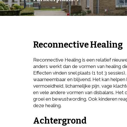
Reconnective Healing
Reconnective Healing is een relatief nieuw
anders werkt dan de vormen van healing di
Effecten vinden snel plaats (1 tot 3 sessies), 
waarneembaar en blijvend. Het kan helpen bi
vermoeidheid, lichamelijke pijn, vage klac
en vele andere vormen van disbalans. Het d
groei en bewustwording. Ook kinderen rea
deze healing.
Achtergrond