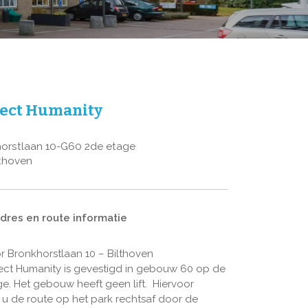
ect Humanity
horstlaan 10-G60 2de etage
lthoven
adres en route informatie
r Bronkhorstlaan 10 – Bilthoven
ct Humanity is gevestigd in gebouw 60 op de
e. Het gebouw heeft geen lift. Hiervoor
 u de route op het park rechtsaf door de