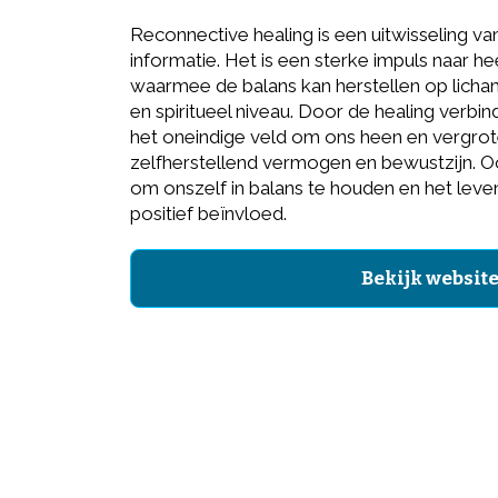
Reconnective healing is een uitwisseling van
informatie. Het is een sterke impuls naar h
waarmee de balans kan herstellen op licham
en spiritueel niveau. Door de healing verb
het oneindige veld om ons heen en vergro
zelfherstellend vermogen en bewustzijn. 
om onszelf in balans te houden en het leve
positief beïnvloed.
Bekijk websit