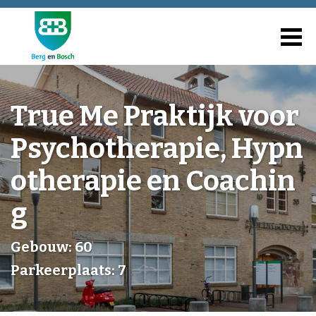
True Me Praktijk voor
Psychotherapie, Hypn
otherapie en Coachin
g
Gebouw: 60
Parkeerplaats: 7